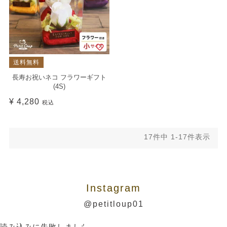
送料無料
長寿お祝いネコ フラワーギフト
(4S)
¥
4,280
税込
17
件中
1
-
17
件表示
Instagram
@petitloup01
読み込みに失敗しました。