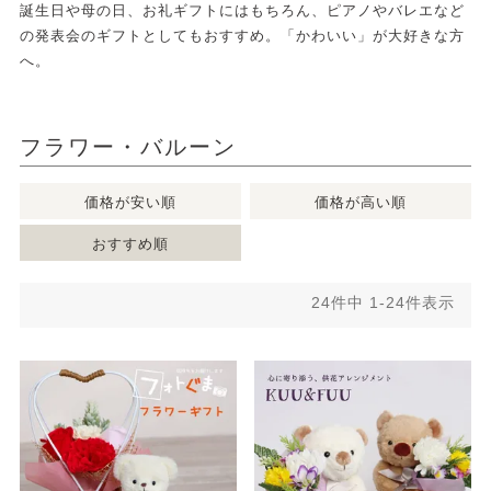
誕生日や母の日、お礼ギフトにはもちろん、ピアノやバレエなど
の発表会のギフトとしてもおすすめ。「かわいい」が大好きな方
へ。
フラワー・バルーン
価格が安い順
価格が高い順
おすすめ順
24
件中
1
-
24
件表示