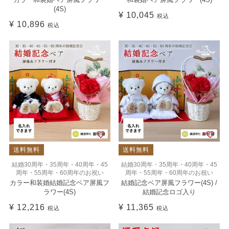
(4S)
¥
10,045
税込
¥
10,896
税込
送料無料
送料無料
結婚30周年・35周年・40周年・45
結婚30周年・35周年・40周年・45
周年・55周年・60周年のお祝い
周年・55周年・60周年のお祝い
カラー和装婚結婚記念ベア屏風フ
結婚記念ベア屏風フラワー(4S) /
ラワー(4S)
結婚記念ロゴ入り
¥
12,216
¥
11,365
税込
税込