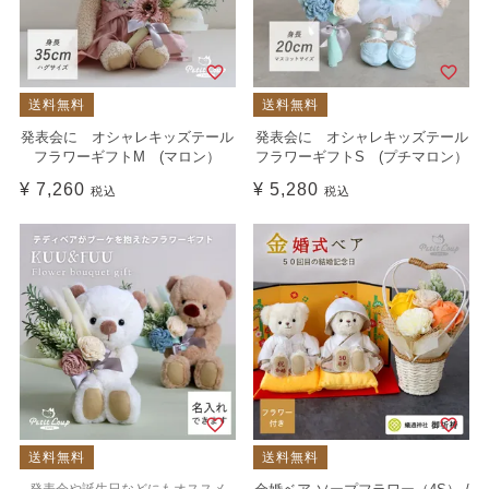
送料無料
送料無料
発表会に オシャレキッズテール
発表会に オシャレキッズテール
フラワーギフトM (マロン）
フラワーギフトS (プチマロン）
¥
7,260
¥
5,280
税込
税込
送料無料
送料無料
発表会や誕生日などにもオススメ