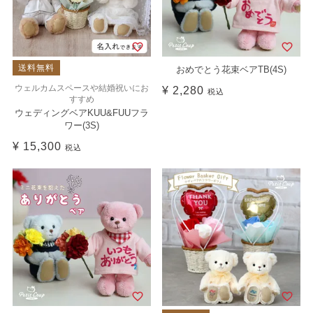
送料無料
おめでとう花束ベアTB(4S)
ウェルカムスペースや結婚祝いにお
¥
2,280
税込
すすめ
ウェディングベアKUU&FUUフラ
ワー(3S)
¥
15,300
税込