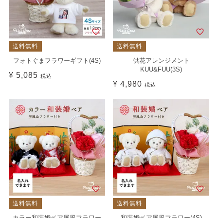
送料無料
送料無料
フォトぐまフラワーギフト(4S)
供花アレンジメント
KUU&FUU(3S)
¥
5,085
税込
¥
4,980
税込
送料無料
送料無料
カラー和装婚ベア屏風フラワー
和装婚ベア屏風フラワー(4S)