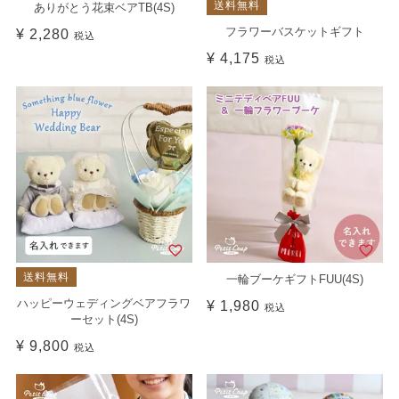
送料無料
ありがとう花束ベアTB(4S)
フラワーバスケットギフト
¥
2,280
税込
¥
4,175
税込
送料無料
一輪ブーケギフトFUU(4S)
ハッピーウェディングベアフラワ
¥
1,980
税込
ーセット(4S)
¥
9,800
税込