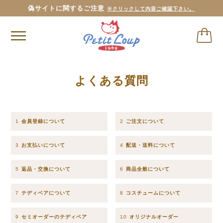
偽サイトに関するご注意
※クリックして内容ご確認下さい。
よくある質問
1
会員登録について
2
ご注文について
3
お支払いについて
4
配送・送料について
5
返品・交換について
6
商品全般について
7
テディベアについて
8
コスチュームについて
9
セミオーダーのテディベア
10
オリジナルオーダー