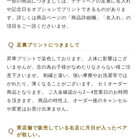
一部の商品につきましては、テディベアの足裏に名入れ
や記念日をオプションでプリントできるものがありま
す。詳しくは商品ページの「商品詳細欄」「名入れ」の
項目をご一読くださいませ。
足裏プリントにつきまして
昇華プリントで染色しております。 人体に影響はござ
いませんが、念の為お子様がなめたりなさらない様ご注
意下さいませ。 刺繍と違い、強い摩擦やお洗濯等では
がれたり、薄くなることがございます。 セミオーダー
商品となります。 ご入金確認から2～4営業日のお時間
を頂きます。 商品の特性上、オーダー後のキャンセル
や変更はお受け出来ません。
実店舗で販売している右足に月日が入ったベア
が欲しい。