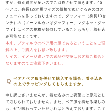
すが、特別質問が多いのでご回答させて頂きます。4S
ベアは、身長12cm用サイズの規格でぬいぐるみのコス
チュームを作っておりますので、ダッフィー（身長13セ
ンチ）の【ノーマルぬいばダッフィー、マグネットダッ
フィ】はベアの規格が類似していることもあり、着せ込
み可能なようです。
本来、プティルウのベア用の服であるということをご理
解の上、ご購入をお願い致します。
サイズ、イメージ違いでの返品や交換はお客様ご都合と
なりますのでご注意下さいませ。
ベアとベア服を併せて購入する場合、着せ込み
の上でラッピングしてもらえますか。
申し訳ございませんが、着せ込みのご要望には原則とし
て応じられておりません。また、ベア服を着せる楽しみ
も、ぜひ味わっていただければと考えております。ご了