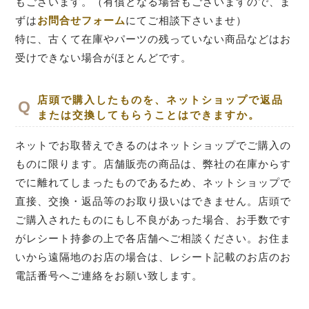
もございます。（有償となる場合もございますので、ま
ずは
お問合せフォーム
にてご相談下さいませ）
特に、古くて在庫やパーツの残っていない商品などはお
受けできない場合がほとんどです。
店頭で購入したものを、ネットショップで返品
または交換してもらうことはできますか。
ネットでお取替えできるのはネットショップでご購入の
ものに限ります。店舗販売の商品は、弊社の在庫からす
でに離れてしまったものであるため、ネットショップで
直接、交換・返品等のお取り扱いはできません。店頭で
ご購入されたものにもし不良があった場合、お手数です
がレシート持参の上で各店舗へご相談ください。お住ま
いから遠隔地のお店の場合は、レシート記載のお店のお
電話番号へご連絡をお願い致します。