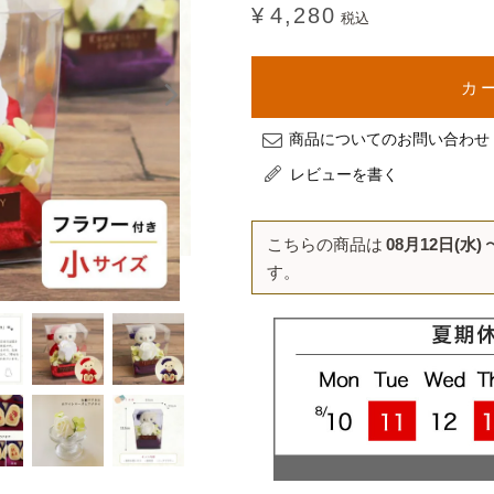
¥
4,280
税込
カ
商品についてのお問い合わせ
レビューを書く
こちらの商品は
08月12日(水)
す。