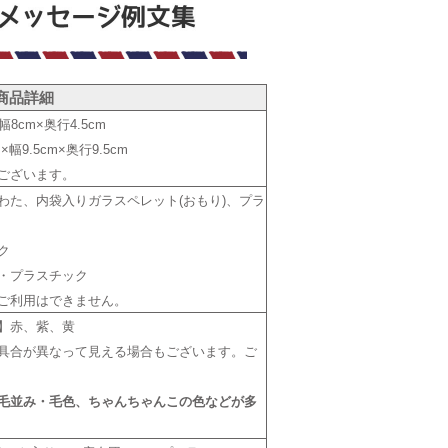
商品詳細
8cm×奥行4.5cm
幅9.5cm×奥行9.5cm
ございます。
わた、内袋入りガラスペレット(おもり)、プラ
ク
・プラスチック
ご利用はできません。
】赤、紫、黄
具合が異なって見える場合もございます。ご
毛並み・毛色、ちゃんちゃんこの色などが多