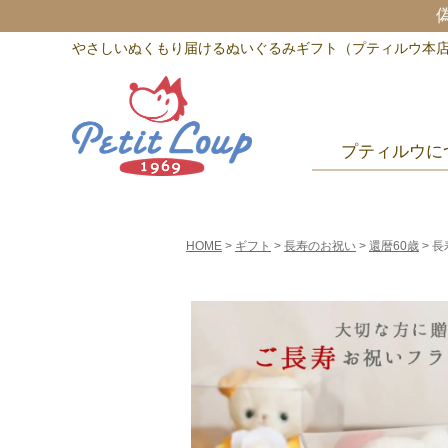
やさしいぬくもり届けるぬいぐるみギフト（プティルウ本
プティルウに
HOME
ギフト
長寿のお祝い
還暦60歳
長