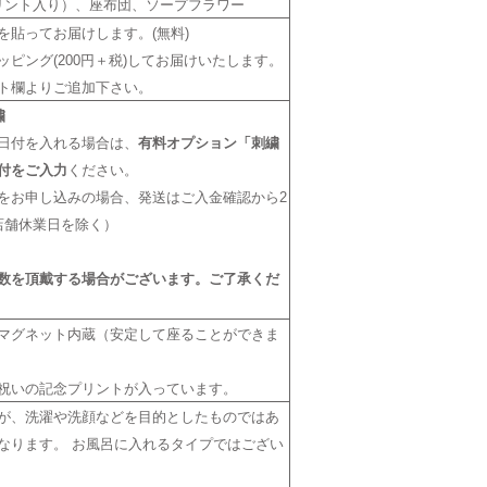
リント入り）、座布団、ソープフラワー
を貼ってお届けします。(無料)
ピング(200円＋税)してお届けいたします。
ト欄よりご追加下さい。
繍
日付を入れる場合は、
有料オプション「刺繍
付をご入力
ください。
をお申し込みの場合、発送はご入金確認から2
店舗休業日を除く）
数を頂戴する場合がございます。ご了承くだ
マグネット内蔵（安定して座ることができま
祝いの記念プリントが入っています。
が、洗濯や洗顔などを目的としたものではあ
なります。 お風呂に入れるタイプではござい