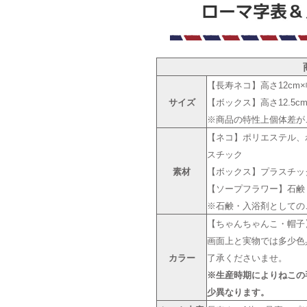
【長寿ネコ】高さ12cm×幅
サイズ
【ボックス】高さ12.5cm×
※商品の特性上個体差が
【ネコ】ポリエステル、
スチック
素材
【ボックス】プラスチッ
【ソープフラワー】石鹸
※石鹸・入浴剤としての
【ちゃんちゃんこ・帽子
画面上と実物では多少色
カラー
了承くださいませ。
※生産時期によりねこの
少異なります。