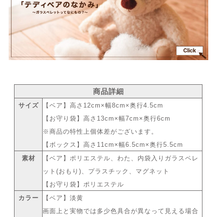
商品詳細
サイズ
【ベア】高さ12cm×幅8cm×奥行4.5cm
【お守り袋】高さ13cm×幅7cm×奥行6cm
※商品の特性上個体差がございます。
【ボックス】高さ11cm×幅6.5cm×奥行5.5cm
素材
【ベア】ポリエステル、わた、内袋入りガラスペレ
ット(おもり)、プラスチック、マグネット
【お守り袋】ポリエステル
カラー
【ベア】淡黄
画面上と実物では多少色具合が異なって見える場合