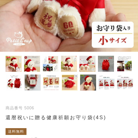
商品番号
5006
還暦祝いに贈る健康祈願お守り袋(4S)
送料無料