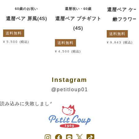
60歳のお祝い
還暦祝い・60歳
還暦ベア ケ
還暦ベア 屏風(4S)
還暦ベア プチギフト
鹸フラワー(
(4S)
送料無料
送料無料
¥
5,500
税込
送料無料
¥
9,943
税込
¥
4,500
税込
Instagram
@petitloup01
読み込みに失敗しました。