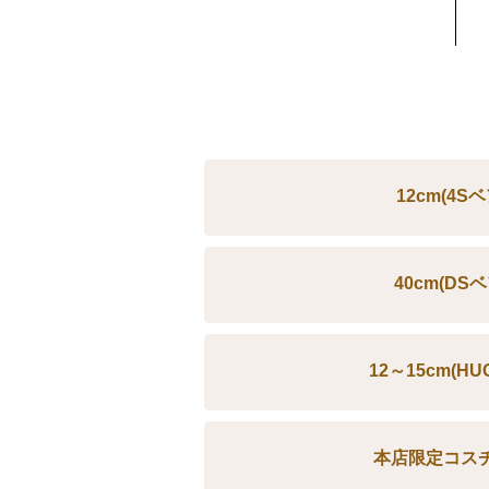
12cm(4S
40cm(DS
12～15cm(H
本店限定コス