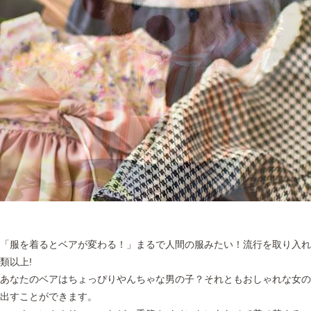
「服を着るとベアが変わる！」
まるで人間の服みたい！流行を取り入れ
類以上!
あなたのベアはちょっぴりやんちゃな男の子？それともおしゃれな女
出すことができます。