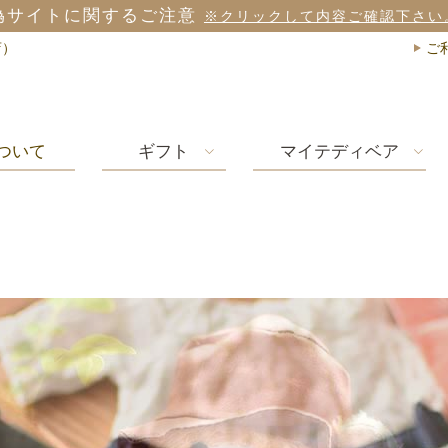
偽サイトに関するご注意
※クリックして内容ご確認下さい
店）
ご
ついて
ギフト
マイテディベア