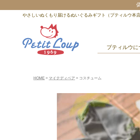
やさしいぬくもり届けるぬいぐるみギフト（プティルウ本
プティルウに
HOME
マイテディベア
コスチューム