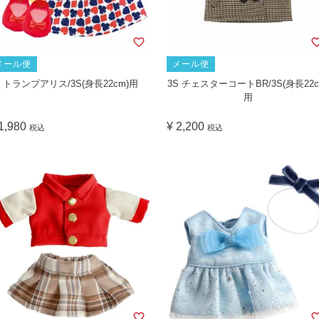
メール便
メール便
トランプアリス/3S(身長22cm)用
3S チェスターコートBR/3S(身長22c
用
1,980
¥
2,200
税込
税込