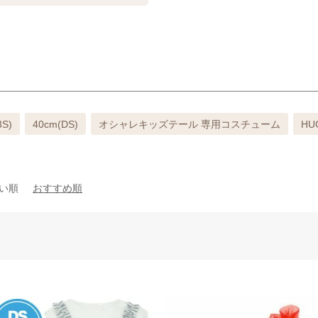
3S)
40cm(DS)
オシャレキッズテール 専用コスチューム
H
い順
おすすめ順