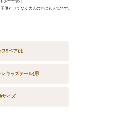
のもおすすめ！
、子供だけでなく大人の方にも人気です。
m(3Sベア)用
シャレキッズテール)用
他サイズ