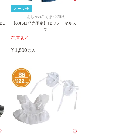
メール便
おしゃれこぐま2026秋
BL
【8月6日発売予定】TBフォーマルスー
ツ
在庫切れ
¥
1,800
税込