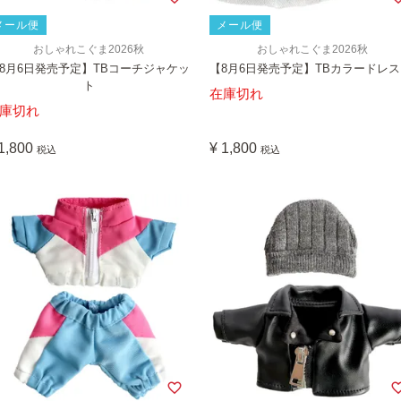
メール便
メール便
おしゃれこぐま2026秋
おしゃれこぐま2026秋
8月6日発売予定】TBコーチジャケッ
【8月6日発売予定】TBカラードレス
ト
在庫切れ
庫切れ
1,800
¥
1,800
税込
税込