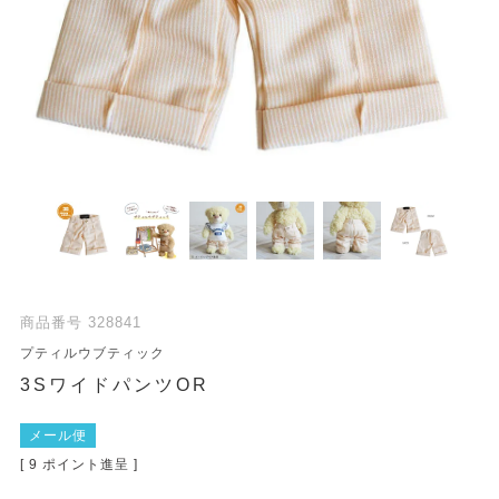
商品番号
328841
プティルウブティック
3SワイドパンツOR
メール便
[
9
ポイント進呈 ]