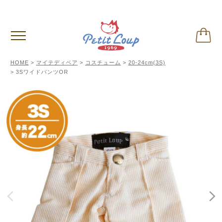
3,980円
以上お買い上げで送料無料
(税込)
HOME
マイテディベア
コスチューム
20-24cm(3S)
3SワイドパンツOR