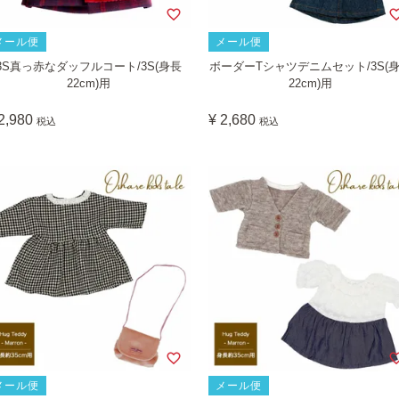
メール便
メール便
3S真っ赤なダッフルコート/3S(身長
ボーダーTシャツデニムセット/3S(
22cm)用
22cm)用
2,980
¥
2,680
税込
税込
メール便
メール便