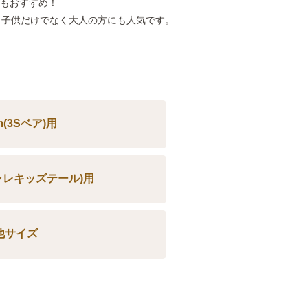
のもおすすめ！
、子供だけでなく大人の方にも人気です。
m(3Sベア)用
シャレキッズテール)用
他サイズ