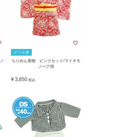
メール便
モノ
ちりめん着物 ピンクセット/マイキモ
ノベア用
¥
3,850
税込