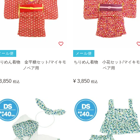
メール便
メール便
りめん着物 金平糖セット/マイキモ
ちりめん着物 小花セット/マイキ
ノベア用
ベア用
3,850
¥
3,850
税込
税込