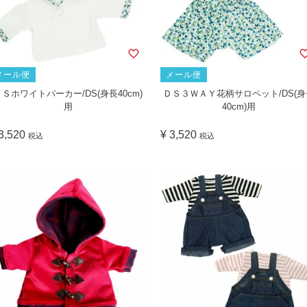
メール便
メール便
ＤＳホワイトパーカー/DS(身長40cm)
ＤＳ３ＷＡＹ花柄サロペット/DS(身
用
40cm)用
3,520
¥
3,520
税込
税込