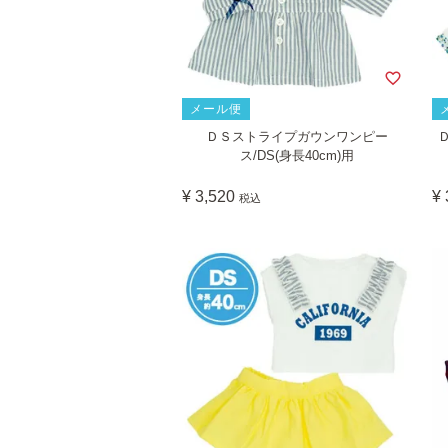
メール便
ＤＳストライプガウンワンピー
ス/DS(身長40cm)用
¥
3,520
¥
税込