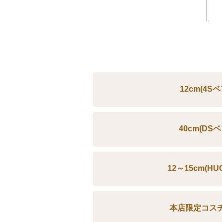
12cm(4S
40cm(DS
12～15cm(H
本店限定コス