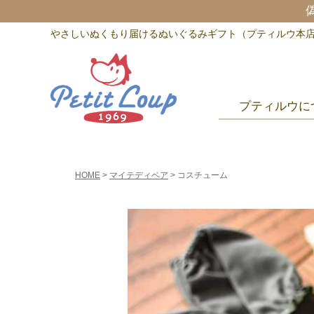
やさしいぬくもり届けるぬいぐるみギフト（プティルウ本
プティルウに
HOME
マイテディベア
コスチューム