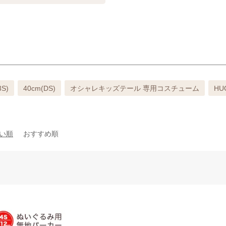
3S)
40cm(DS)
オシャレキッズテール 専用コスチューム
H
い順
おすすめ順