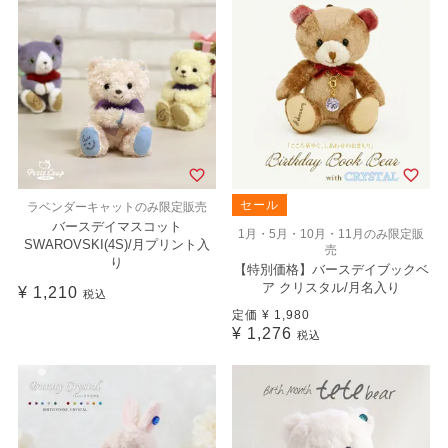
セール
ラベンダーキャットのみ限定販売
バースデイマスコット
1月・5月・10月・11月のみ限定販
SWAROVSKI(4S)/月プリント入
売
り
【特別価格】バースデイブックベ
ア クリスタル/月名入り
¥
1,210
税込
定価
¥
1,980
¥
1,276
税込