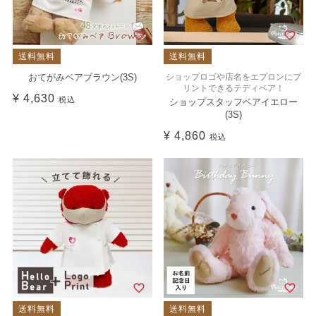
送料無料
送料無料
おてがみベアブラウン(3S)
ショップロゴや店名をエプロンにプ
リントできるテディベア！
¥
4,630
税込
ショップスタッフベアイエロー
(3S)
¥
4,860
税込
送料無料
送料無料