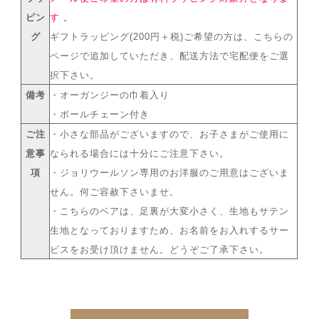
ピン
す 。
グ
ギフトラッピング(200円＋税)ご希望の方は、こちらの
ページで追加していただき、配送方法で宅配便をご選
択下さい。
備考
・オーガンジーの巾着入り
・ボールチェーン付き
ご注
・小さな部品がございますので、お子さまがご使用に
意事
なられる場合には十分にご注意下さい。
項
・ジョリウールソン専用のお洋服のご用意はございま
せん。何ご容赦下さいませ。
・こちらのベアは、足裏が大変小さく、生地もサテン
生地となっておりますため、お名前をお入れするサー
ビスをお受け頂けません。どうぞご了承下さい。