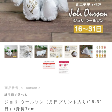
商品番号
joli-ourson-c
誕生日で選べる
ジョリ ウールソン（月日プリント入り/16-31
日）/身長7cm