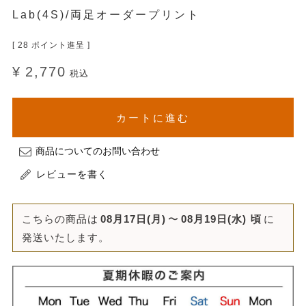
Lab(4S)/両足オーダープリント
[
28
ポイント進呈 ]
¥
2,770
税込
カートに進む
商品についてのお問い合わせ
レビューを書く
こちらの商品は
08月17日(月)
〜
08月19日(水)
頃
に
発送いたします。