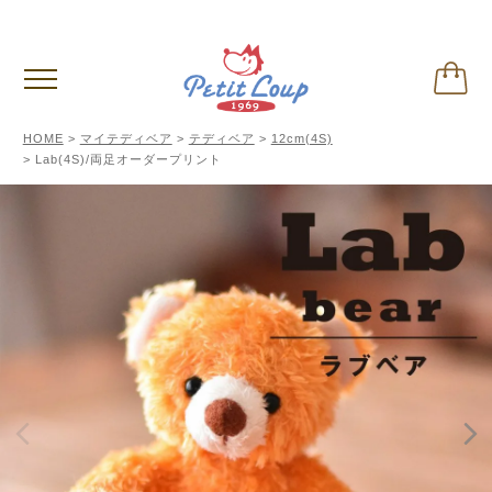
3,980円
以上お買い上げで送料無料
(税込)
HOME
マイテディベア
テディベア
12cm(4S)
Lab(4S)/両足オーダープリント