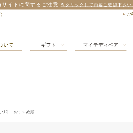
偽サイトに関するご注意
※クリックして内容ご確認下さい
店）
ご
ついて
ギフト
マイテディベア
い順
おすすめ順