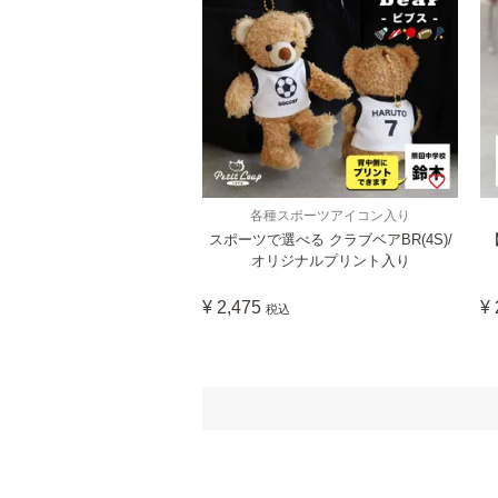
各種スポーツアイコン入り
スポーツで選べる クラブベアBR(4S)/
【
オリジナルプリント入り
¥
2,475
¥
税込