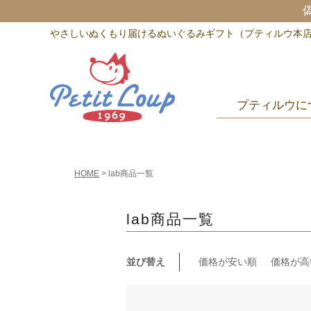
やさしいぬくもり届けるぬいぐるみギフト（プティルウ本
プティルウに
HOME
lab商品一覧
lab商品一覧
並び替え
価格が安い順
価格が高