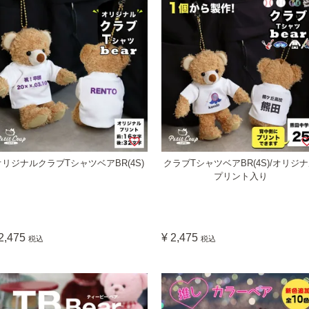
オリジナルクラブTシャツベアBR(4S)
クラブTシャツベアBR(4S)/オリジ
プリント入り
2,475
¥
2,475
税込
税込