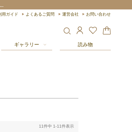
。
利用ガイド
よくあるご質問
運営会社
お問い合わせ
ギャラリー
読み物
11
件中
1
-
11
件表示