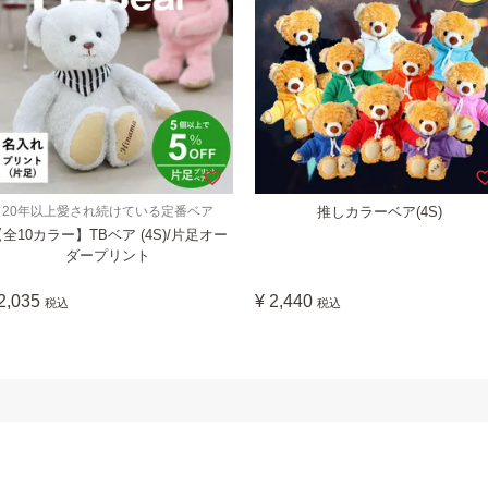
20年以上愛され続けている定番ベア
推しカラーベア(4S)
全10カラー】TBベア (4S)/片足オー
ダープリント
2,035
¥
2,440
税込
税込