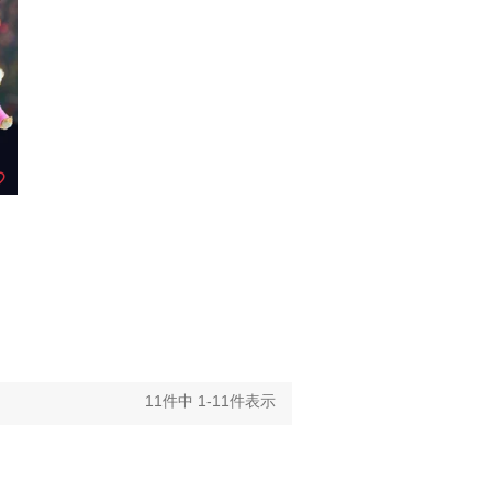
11
件中
1
-
11
件表示