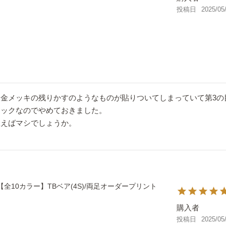
投稿日
2025/05
金メッキの残りかすのようなものが貼りついてしまっていて第3の
ックなのでやめておきました。

思えばマシでしょうか。
【全10カラー】TBベア(4S)/両足オーダープリント
購入者
投稿日
2025/05