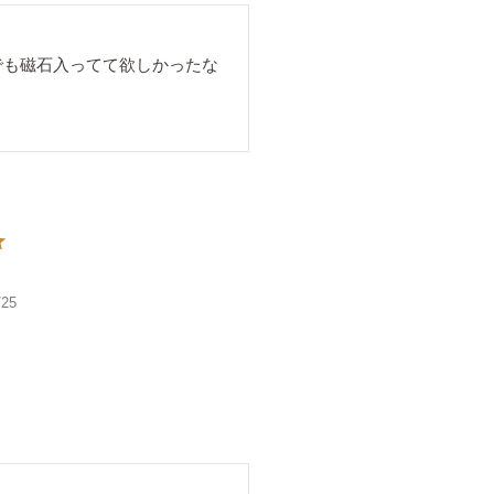
でも磁石入ってて欲しかったな
/25