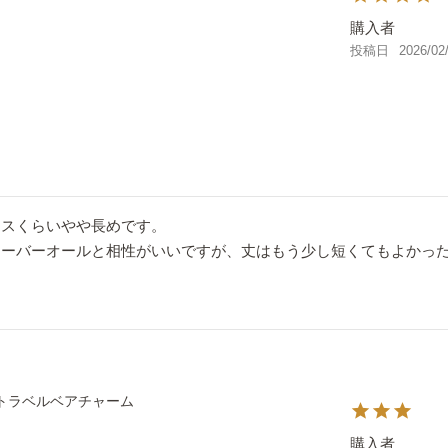
購入者
投稿日
2026/02
スくらいやや長めです。

オーバーオールと相性がいいですが、丈はもう少し短くてもよかっ
トラベルベアチャーム
購入者