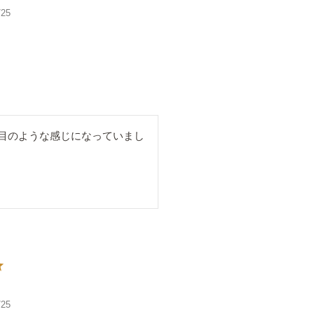
/25
目のような感じになっていまし
/25