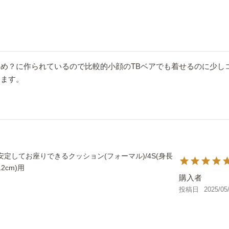
め？に作られているので比較的小顔のTBベアでも着せるのに少しコ
ります。
安定してお座りできるクッション(フォーマル)/4S(身長
12cm)用
購入者
投稿日
2025/05