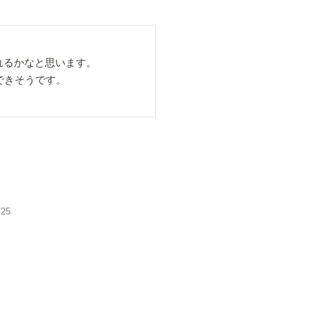
るかなと思います。

できそうです。
/25