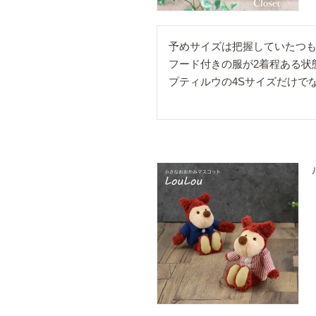
予めサイズは把握していたつも
フード付きの服が2着程ある状
プティルウの4Sサイズだけで