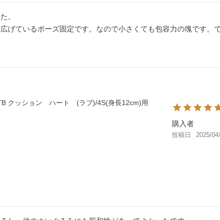
た。

を広げているポーズ固定です。なので小さくても包容力の塊です。
TB クッション ハート (ラブ)/4S(身長12cm)用
購入者
投稿日
2025/04