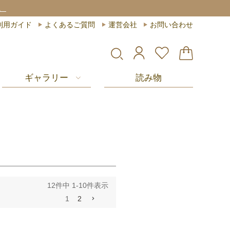
。
利用ガイド
よくあるご質問
運営会社
お問い合わせ
ギャラリー
読み物
12
件中
1
-
10
件表示
1
2