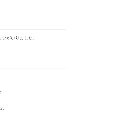
ツがいりました。

/25