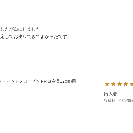
したが白にしました。

安定してお座りできてよかったです。
テディベアクローゼット/4S(身長12cm)用
購入者
投稿日
2025/05