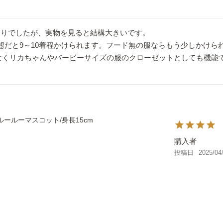
りでしたが、実物を見ると結構大きいです。

態だと9～10着程かけられます。フード無の服ならもう少しかけられ
なくリカちゃんやバービーサイズの服のクローゼットとしても機能
ルールーマスコット/身長15cm
購入者
投稿日
2025/04