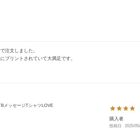
で注文しました。

にプリントされていて大満足です。

TBメッセージTシャツLOVE
購入者
投稿日
2025/05