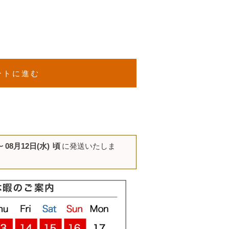
ートに進む
〜
08月12日(水)
頃
に発送いたしま