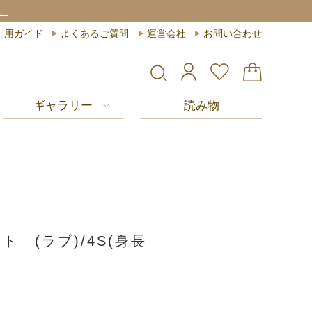
。
利用ガイド
よくあるご質問
運営会社
お問い合わせ
ギャラリー
読み物
ト (ラブ)/4S(身長