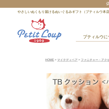
やさしいぬくもり届けるぬいぐるみギフト（プティルウ本
プティルウに
HOME
マイテディベア
ファニチャー・アク