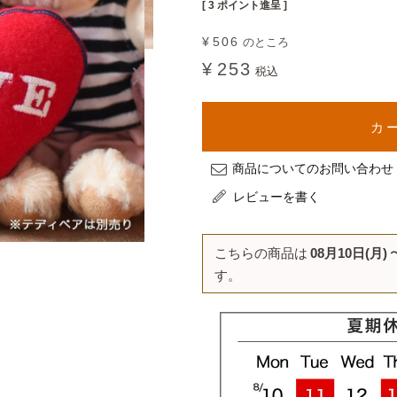
[
3
ポイント進呈 ]
¥
506
のところ
¥
253
税込
カ
商品についてのお問い合わせ
レビューを書く
こちらの商品は
08月10日(月)
す。