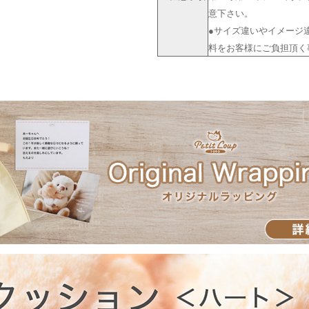
意下さい。
●サイズ違いやイメージ
料をお客様にご負担頂く