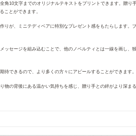
で全角10文字までのオリジナルテキストをプリントできます。贈り
ることができます。
寧な作りが、ミニテディベアに特別なプレゼント感をもたらします。
名やメッセージを組み込むことで、他のノベルティとは一線を画し、
も期待できるので、より多くの方々にアピールすることができます
、贈り物の背後にある温かい気持ちを感じ、贈り手との絆がより深ま