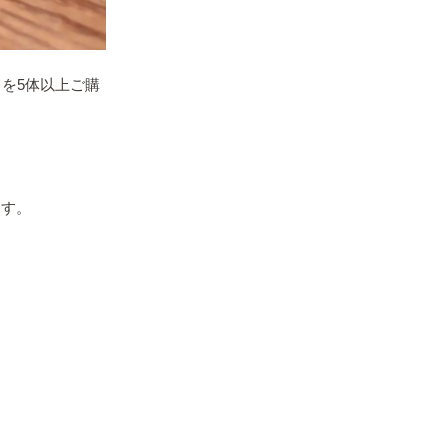
を5体以上ご購
ます。