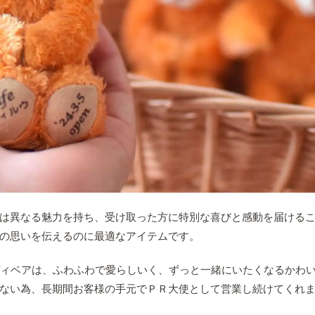
は異なる魅力を持ち、受け取った方に特別な喜びと感動を届ける
の思いを伝えるのに最適なアイテムです。
テディベアは、ふわふわで愛らしいく、ずっと一緒にいたくなるかわ
ない為、長期間お客様の手元でＰＲ大使として営業し続けてくれ