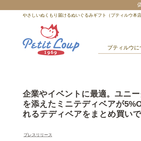
やさしいぬくもり届けるぬいぐるみギフト（プティルウ本
プティルウに
企業やイベントに最適。ユニー
を添えたミニテディベアが5%
れるテディベアをまとめ買い
プレスリリース