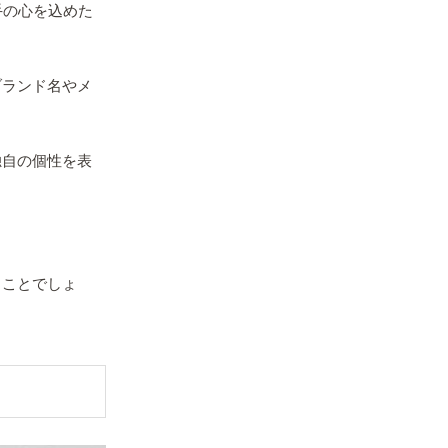
手の心を込めた
ブランド名やメ
独自の個性を表
。
ることでしょ