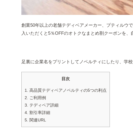
創業50年以上の老舗テディベアメーカー、プティルウ
入いただくと5％OFFのオトクなまとめ割クーポンを、
足裏に企業名をプリントしてノベルティにしたり、学校
目次
1.
高品質テディベアノベルティの5つの利点
2.
ご利用例
3.
テディベア詳細
4.
割引率詳細
5.
関連URL