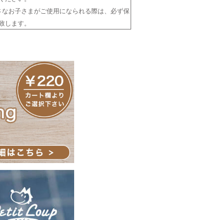
さなお子さまがご使用になられる際は、必ず保
致します。