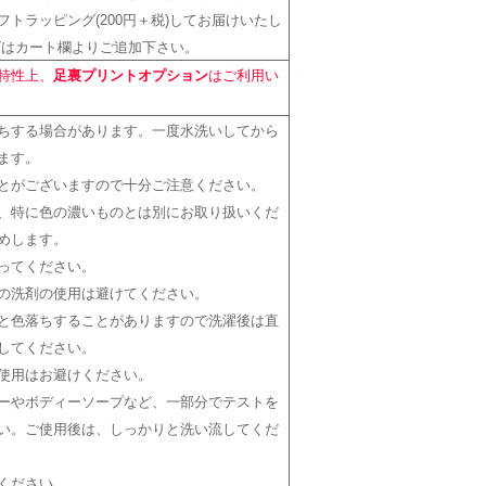
トラッピング(200円＋税)してお届けいたし
グはカート欄よりご追加下さい。
特性上、
足裏プリントオプション
はご利用い
ちする場合があります。一度水洗いしてから
ます。
とがございますので十分ご注意ください。
、特に色の濃いものとは別にお取り扱いくだ
めします。
ってください。
の洗剤の使用は避けてください。
と色落ちすることがありますので洗濯後は直
してください。
使用はお避けください。
ーやボディーソープなど、一部分でテストを
い。ご使用後は、しっかりと洗い流してくだ
ください。