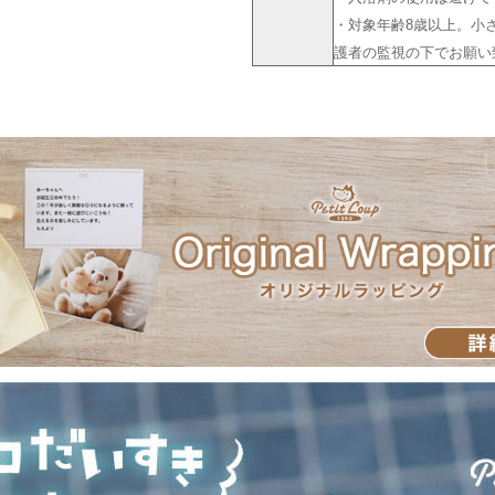
・対象年齢8歳以上。小
護者の監視の下でお願い