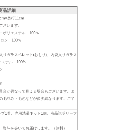
商品詳細
cm×奥行11cm
ございます。
：ポリエステル 100％
ロン 100％
入りガラスペレット(おもり)、内袋入りガラス
エステル 100%
ン
％
具合が異なって見える場合もございます。ま
の毛並み・毛色などが多少異なります。ご了
ーブ1着、専用洗濯ネット1個、商品説明リーフ
、熨斗を巻いてお届けします。（無料）