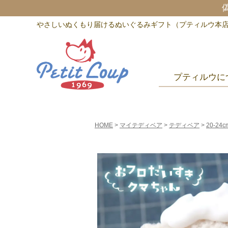
やさしいぬくもり届けるぬいぐるみギフト（プティルウ本
プティルウに
HOME
マイテディベア
テディベア
20-24c