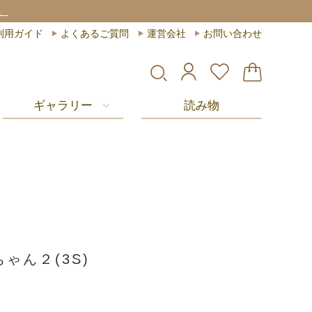
。
利用ガイド
よくあるご質問
運営会社
お問い合わせ
ギャラリー
読み物
ゃん２(3S)