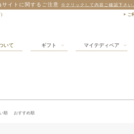
偽サイトに関するご注意
※クリックして内容ご確認下さい
店）
ご
ついて
ギフト
マイテディベア
い順
おすすめ順