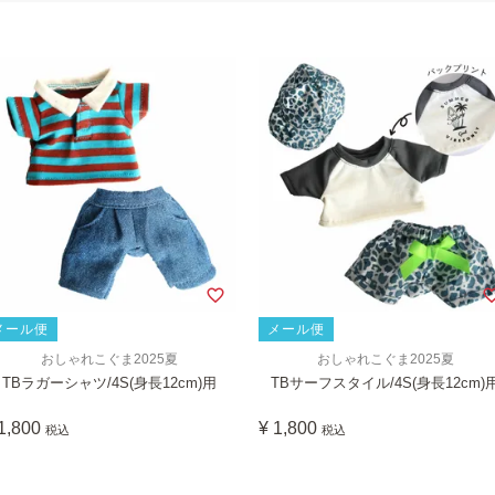
メール便
メール便
おしゃれこぐま2025夏
おしゃれこぐま2025夏
TBラガーシャツ/4S(身長12cm)用
TBサーフスタイル/4S(身長12cm)
1,800
¥
1,800
税込
税込