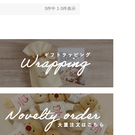
3
件中
1
-
3
件表示