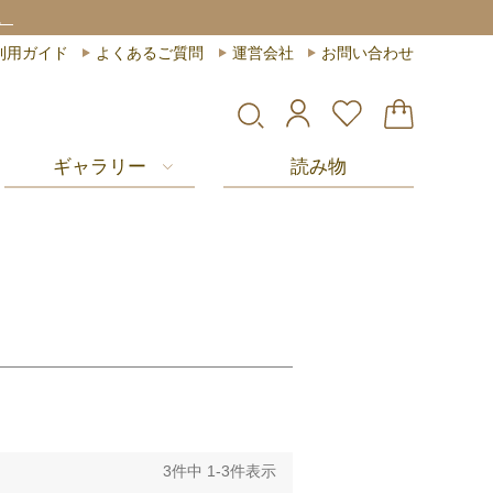
。
利用ガイド
よくあるご質問
運営会社
お問い合わせ
ギャラリー
読み物
3
件中
1
-
3
件表示