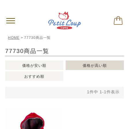
偽サイトに関するご注意
※クリックして内容ご確認下さい。
HOME
77730商品一覧
77730商品一覧
価格が安い順
価格が高い順
おすすめ順
1
件中
1
-
1
件表示