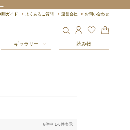
。
利用ガイド
よくあるご質問
運営会社
お問い合わせ
ギャラリー
読み物
6
件中
1
-
6
件表示