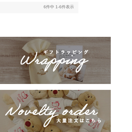
6
件中
1
-
6
件表示