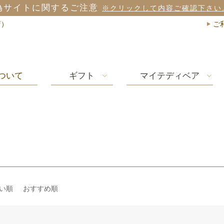
偽サイトに関するご注意
※クリックして内容ご確認下さい
店）
ご
ついて
ギフト
マイテディベア
い順
おすすめ順