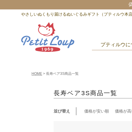
やさしいぬくもり届けるぬいぐるみギフト（プティルウ本
プティルウに
HOME
長寿ベア3S商品一覧
長寿ベア3S商品一覧
並び替え
価格が安い順
価格が高