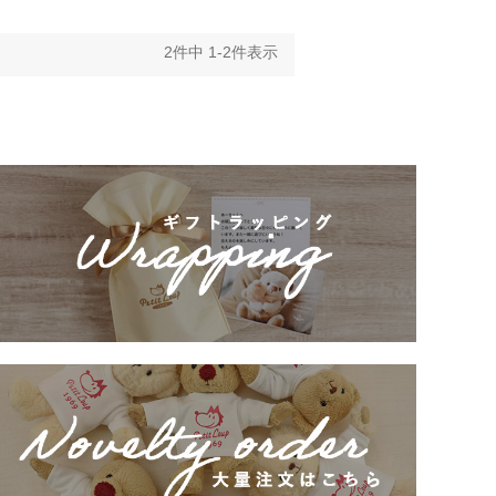
2
件中
1
-
2
件表示