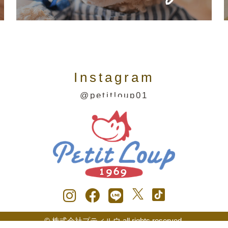
Instagram
@petitloup01
© 株式会社プティルウ all rights reserved.