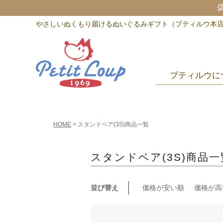
やさしいぬくもり届けるぬいぐるみギフト（プティルウ本
プティルウに
HOME
スタンドベア(3S)商品一覧
スタンドベア(3S)商品一
並び替え
価格が安い順
価格が高