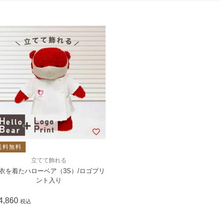
送料無料
立てて飾れる
衣を着たハローベア（3S）/ロゴプリ
ント入り
4,860
税込