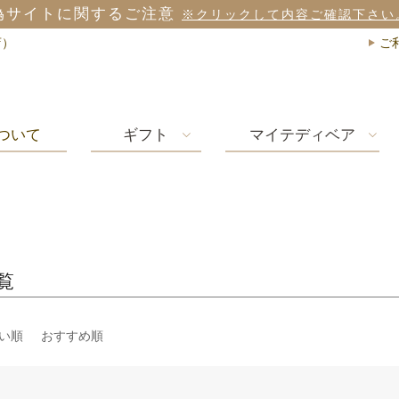
偽サイトに関するご注意
※クリックして内容ご確認下さい
店）
ご
ついて
ギフト
マイテディベア
覧
い順
おすすめ順