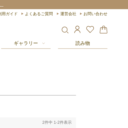
。
利用ガイド
よくあるご質問
運営会社
お問い合わせ
ギャラリー
読み物
2
件中
1
-
2
件表示