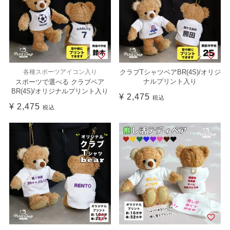
各種スポーツアイコン入り
クラブTシャツベアBR(4S)/オリジ
ナルプリント入り
スポーツで選べる クラブベア
BR(4S)/オリジナルプリント入り
¥
2,475
税込
¥
2,475
税込