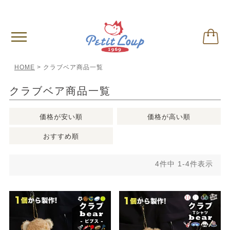
偽サイトに関するご注意
※クリックして内容ご確認下さい。
HOME
クラブベア商品一覧
クラブベア商品一覧
価格が安い順
価格が高い順
おすすめ順
4
件中
1
-
4
件表示