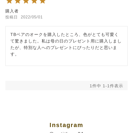
購入者
投稿日
2022/05/01
TBベアのオークを購入したところ、色がとても可愛く
て驚きました。私は母の日のプレゼント用に購入しまし
たが、特別な人へのプレゼントにぴったりだと思いま
す。
1
件中
1
-
1
件表示
Instagram