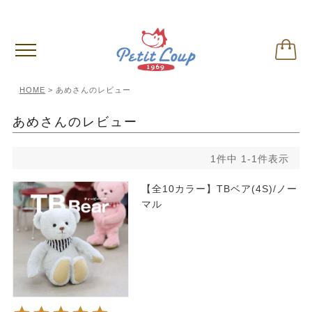
偽サイトに関するご注意
※クリックして内容ご確認下さい。
HOME
あめさんのレビュー
あめさんのレビュー
1
件中
1
-
1
件表示
【全10カラー】TBベア(4S)/ノー
マル