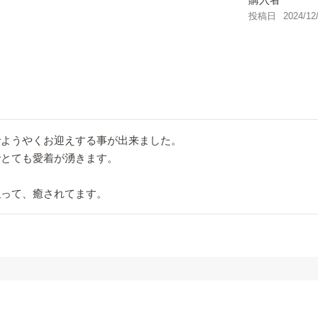
投稿日
2024/12
ようやくお迎えする事が出来ました。

とても愛着が湧きます。

触って、癒されてます。