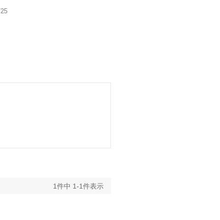
/25
1
件中
1
-
1
件表示