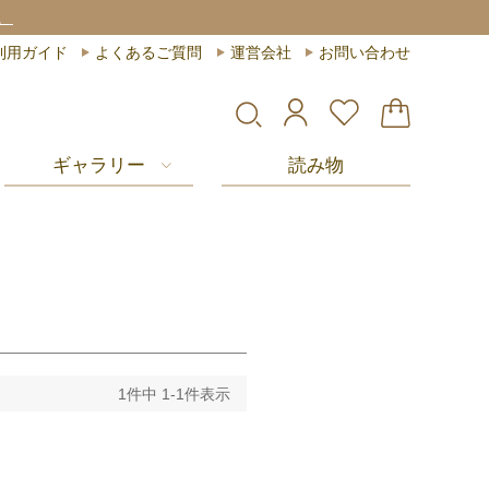
。
利用ガイド
よくあるご質問
運営会社
お問い合わせ
ギャラリー
読み物
1
件中
1
-
1
件表示