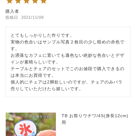
購入者
投稿日
2021/11/09
とてもしっかりした作りです。

実物の色合いはサンプル写真２枚目の少し暗めの赤色で
す。

お洒落なカフェに置いても遜色ない絶妙な色合いとデザ
インが素晴らしいです。

テーブルとチェアのセットでこのお値段で購入できるの
は本当にお買得です。

個人的にチェアは2脚欲しいのですが、チェアのみバラ
売りしていただけたら嬉しいです。
TB お祭りウチワ/4S(身長12cm)
用