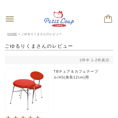
偽サイトに関するご注意
※クリックして内容ご確認下さい。
HOME
ごゆるりくまさんのレビュー
ごゆるりくまさんのレビュー
2
件中
1
-
2
件表示
TBチェア＆カフェテーブ
ル/4S(身長12cm)用