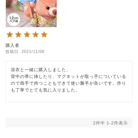
購入者
投稿日
2021/11/08
浴衣と一緒に購入しました。

背中の帯に挿したり、マグネットが取っ手についている
ので両手で持つこともできて使い勝手が良いです。作り
も丁寧でとても気に入りました。
2
件中
1
-
2
件表示