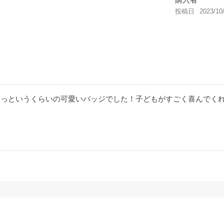
投稿日
2023/10
っというくらいの可愛いバッジでした！子どもがすごく喜んでくれ