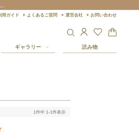
。
利用ガイド
よくあるご質問
運営会社
お問い合わせ
ギャラリー
読み物
1
件中
1
-
1
件表示