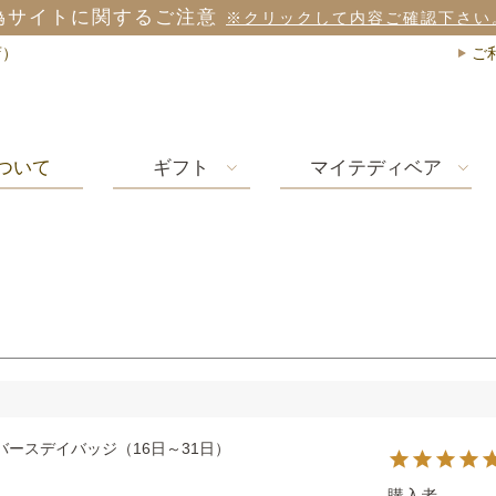
偽サイトに関するご注意
※クリックして内容ご確認下さい
店）
ご
ついて
ギフト
マイテディベア
バースデイバッジ（16日～31日）
購入者