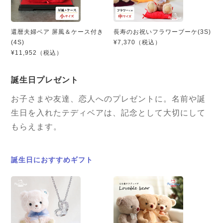
還暦夫婦ベア 屏風＆ケース付き
長寿のお祝いフラワーブーケ(3S)
(4S)
¥7,370（税込）
¥11,952（税込）
誕生日プレゼント
お子さまや友達、恋人へのプレゼントに。名前や誕
生日を入れたテディベアは、記念として大切にして
もらえます。
誕生日におすすめギフト