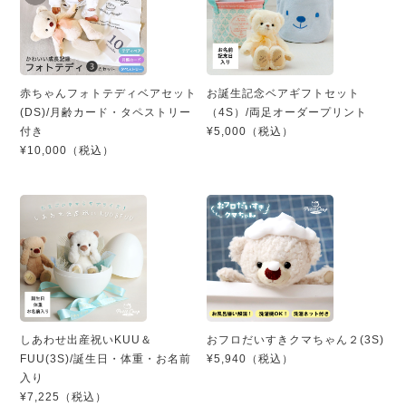
赤ちゃんフォトテディベアセット
お誕生記念ベアギフトセット
(DS)/月齢カード・タペストリー
（4S）/両足オーダープリント
付き
¥5,000（税込）
¥10,000（税込）
しあわせ出産祝いKUU＆
おフロだいすきクマちゃん２(3S)
FUU(3S)/誕生日・体重・お名前
¥5,940（税込）
入り
¥7,225（税込）