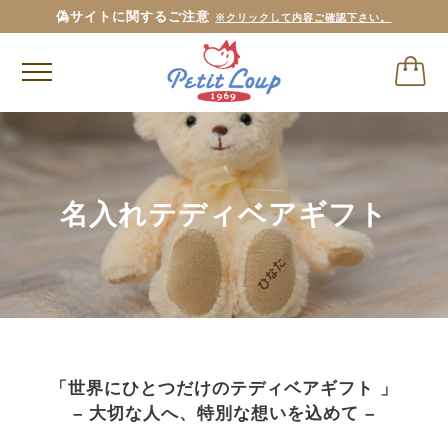
3,980円
以上お買い上げで送料無料
(税込)
名入れテディベアギフト
「世界にひとつだけのテディベアギフト 」
– 大切な人へ、特別な想いを込めて –