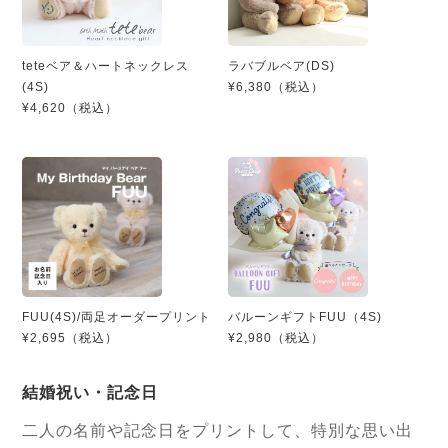
teteベア＆ハートネックレス
ラバブルベア(DS)
(4S)
¥6,380（税込）
¥4,620（税込）
FUU(4S)/両足オーダープリント
バルーンギフトFUU（4S)
¥2,695（税込）
¥2,980（税込）
結婚祝い・記念日
二人の名前や記念日をプリントして、特別な思い出