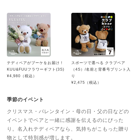
テディベアがブーケをお届け！
スポーツで選べる クラブベア
KUU&FUUフラワーギフト(3S)
（4S）/名前と背番号プリント入
¥4,980（税込）
り
¥2,475（税込）
季節のイベント
クリスマス・バレンタイン・母の日・父の日などの
イベントでベアと一緒に感謝を伝えるのにぴった
り。名入れテディベアなら、気持ちがこもった贈り
物として特別感が増します。