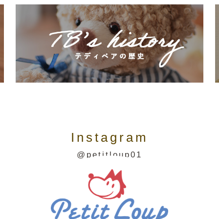
Instagram
@petitloup01