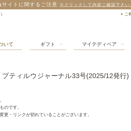
偽サイトに関するご注意
※クリックして内容ご確認下さい
店）
ご
ついて
ギフト
マイテディベア
プティルウジャーナル33号(2025/12発行)
。
ものです。
変更・リンクが切れていることがございます。