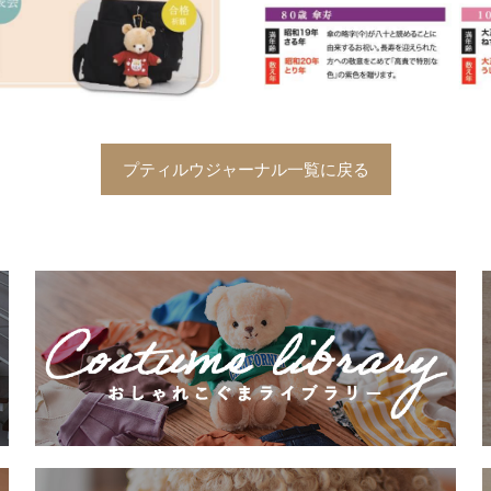
プティルウジャーナル一覧に戻る