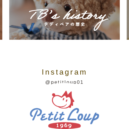
Instagram
@petitloup01