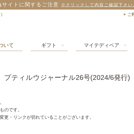
偽サイトに関するご注意
※クリックして内容ご確認下さい
店）
ご
ついて
ギフト
マイテディベア
プティルウジャーナル26号(2024/6発行)
。
ものです。
変更・リンクが切れていることがございます。