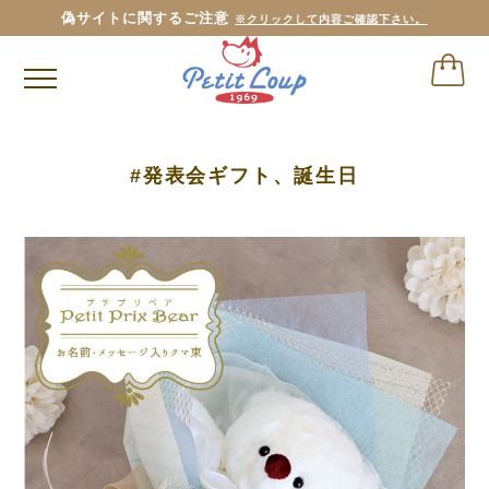
偽サイトに関するご注意
※クリックして内容ご確認下さい。
#発表会ギフト、誕生日