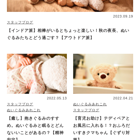
2023.09.19
スタッフブログ
【インドア派】相棒がいるとちょっと楽しい！秋の夜長、ぬい
ぐるみたちとどう過ごす？【アウトドア派】
2022.05.13
2022.04.21
スタッフブログ
ぬいぐるみあれこれ
ぬいぐるみあれこれ
スタッフブログ
【癒し】抱きぐるみのすす
【育児お助け】テディベアと
め。ぬいぐるみと眠るとどん
お風呂に入れる！？おふろだ
ないいことがあるの？【精神
いすきクマちゃん【ぐずり対
安定】
策】