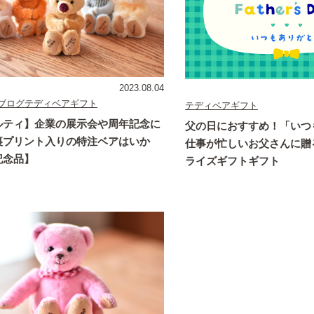
2023.08.04
ブログ
テディベアギフト
テディベアギフト
ルティ】企業の展示会や周年記念に
父の日におすすめ！「いつ
裏プリント入りの特注ベアはいか
仕事が忙しいお父さんに贈
記念品】
ライズギフトギフト