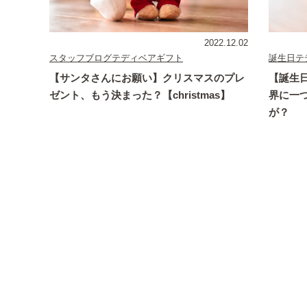
2022.12.02
誕生日
テ
スタッフブログ
テディベアギフト
【誕生
【サンタさんにお願い】クリスマスのプレ
界に一
ゼント、もう決まった？【christmas】
が？