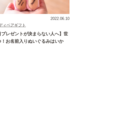
2022.06.10
ディベアギフト
日プレゼントが決まらない人へ】世
つ！お名前入りぬいぐるみはいか