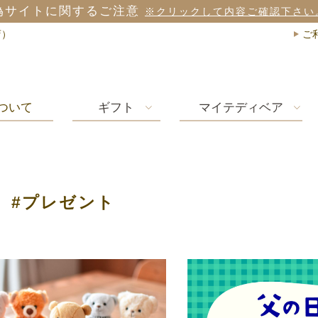
偽サイトに関するご注意
※クリックして内容ご確認下さい
店）
ご
ついて
ギフト
マイテディベア
#プレゼント