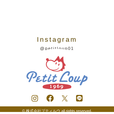
Instagram
@petitloup01
© 株式会社プティルウ all rights reserved.