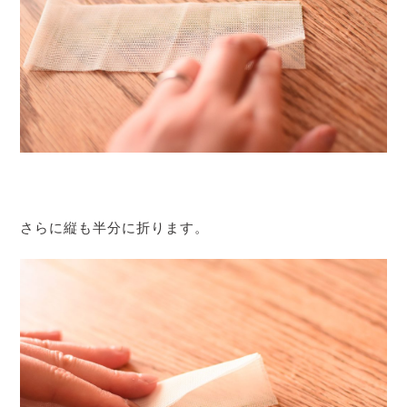
さらに縦も半分に折ります。