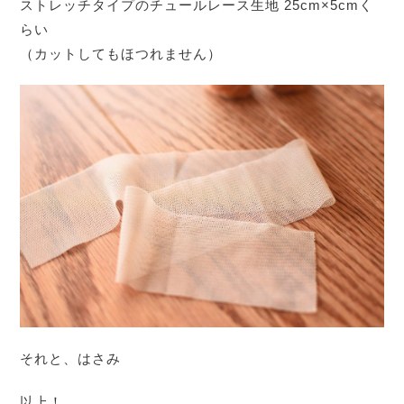
ストレッチタイプのチュールレース生地 25cm×5cmく
らい
（カットしてもほつれません）
それと、はさみ
以上！