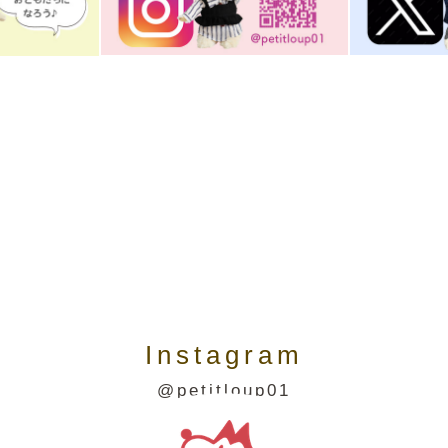
Instagram
@petitloup01