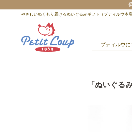
やさしいぬくもり届けるぬいぐるみギフト（プティルウ本
プティルウに
「ぬいぐる