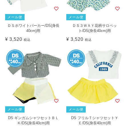
メール便
メール便
ＤＳホワイトパーカー/DS(身長
ＤＳ３ＷＡＹ花柄サロペッ
40cm)用
ト/DS(身長40cm)用
¥
3,520
¥
3,520
税込
税込
メール便
メール便
DS ギンガムシャツセットＢＬ
DS フリルＴシャツセットＹ
Ｋ/DS(身長40cm)用
Ｅ/DS(身長40cm)用