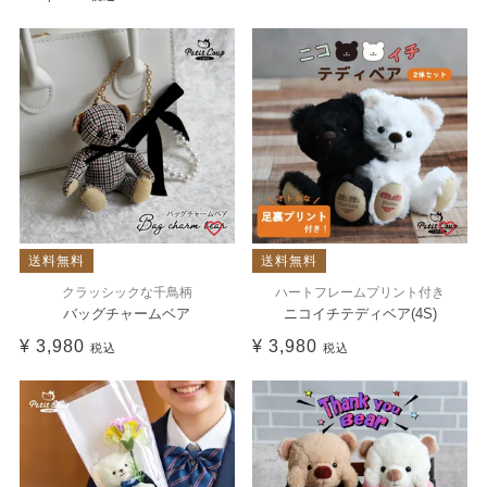
送料無料
送料無料
クラッシックな千鳥柄
ハートフレームプリント付き
バッグチャームベア
ニコイチテディベア(4S)
¥
3,980
¥
3,980
税込
税込