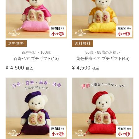
送料無料
送料無料
百寿祝い・100歳
80歳・88歳のお祝い
百寿ベア プチギフト(4S)
黄色長寿ベア プチギフト(4S)
¥
4,500
¥
4,500
税込
税込