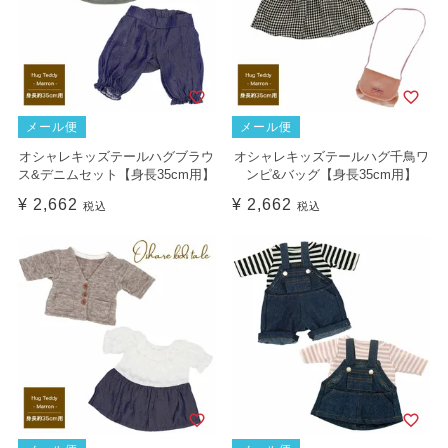
メール便
メール便
オシャレキッズテールハグブラウ
オシャレキッズテールハグ千鳥ワ
ス&デニムセット【身長35cm用】
ンピ&バッグ【身長35cm用】
¥
2,662
¥
2,662
税込
税込