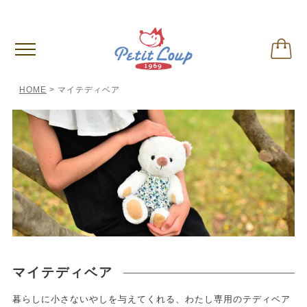
3,980円
以上お買い上げで送料無料
(税込)
HOME
マイテディベア
マイテディベア
暮らしに小さないやしを与えてくれる、わたし専用のテディベア