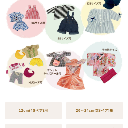
12cm(4Sベア)用
20～24cm(3Sベア)用