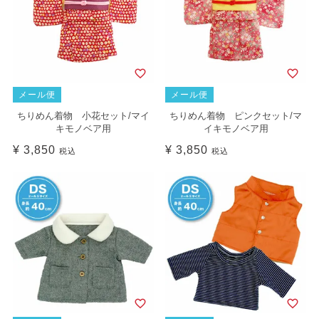
メール便
メール便
ちりめん着物 小花セット/マイ
ちりめん着物 ピンクセット/マ
キモノベア用
イキモノベア用
¥
3,850
¥
3,850
税込
税込