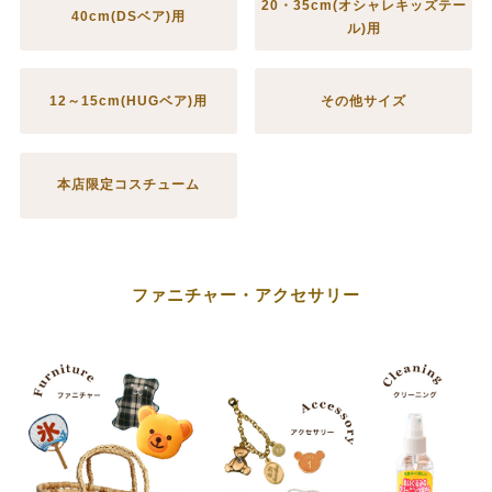
20・35cm(オシャレキッズテー
40cm(DSベア)用
ル)用
12～15cm(HUGベア)用
その他サイズ
本店限定コスチューム
ファニチャー・アクセサリー