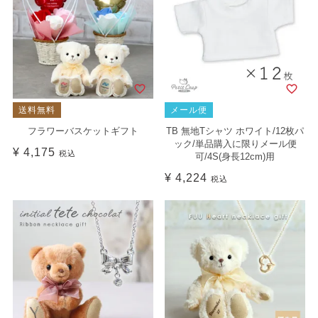
送料無料
メール便
フラワーバスケットギフト
TB 無地Tシャツ ホワイト/12枚パ
ック/単品購入に限りメール便
¥
4,175
税込
可/4S(身長12cm)用
¥
4,224
税込