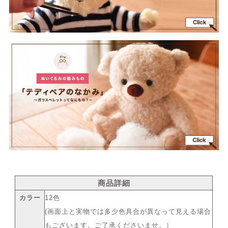
商品詳細
カラー
12色
(画面上と実物では多少色具合が異なって見える場合
もございます。ご了承くださいませ。）