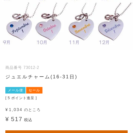
商品番号
73012-2
ジュエルチャーム(16-31日)
メール便
セール
[
5
ポイント進呈 ]
¥
1,034
のところ
¥
517
税込