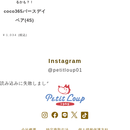
るかも？！
coco365バースデイ
ベア(4S)
¥
1,034
税込
Instagram
@petitloup01
読み込みに失敗しました。
会社概要
特定商取引法
個人情報保護方針