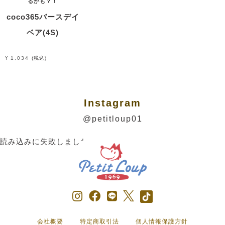
るかも？！
coco365バースデイ
ベア(4S)
¥
1,034
税込
Instagram
@petitloup01
読み込みに失敗しました。
会社概要
特定商取引法
個人情報保護方針