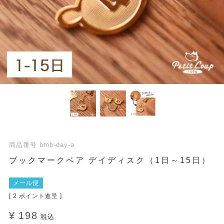
商品番号
bmb-day-a
ブックマークベア デイディスク（1日～15日）
メール便
[
2
ポイント進呈 ]
¥
198
税込