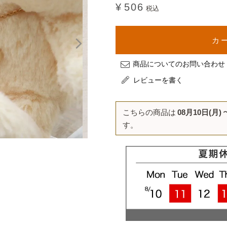
¥
506
税込
カ
商品についてのお問い合わせ
レビューを書く
こちらの商品は
08月10日(月)
す。