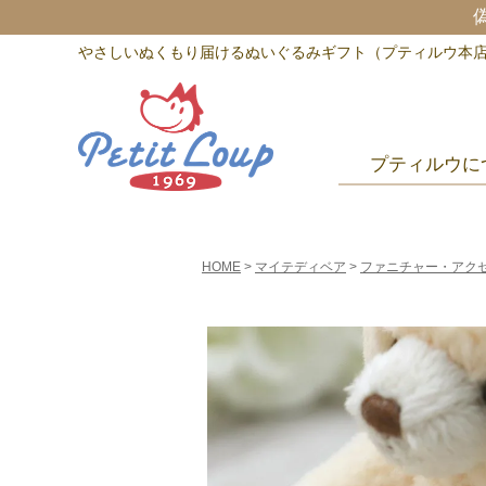
やさしいぬくもり届けるぬいぐるみギフト（プティルウ本
プティルウに
HOME
マイテディベア
ファニチャー・アク