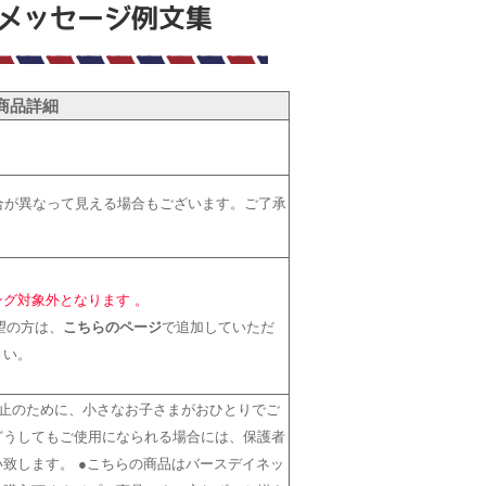
商品詳細
合が異なって見える場合もございます。ご了承
グ対象外となります 。
希望の方は、
こちらのページ
で追加していただ
さい。
防止のために、小さなお子さまがおひとりでご
どうしてもご使用になられる場合には、保護者
致します。 ●こちらの商品はバースデイネッ