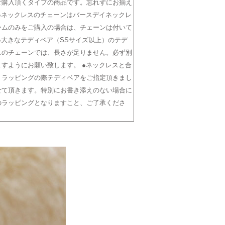
ご購入頂くタイプの商品です。忘れずにお揃え
●ネックレスのチェーンはバースデイネックレ
ームのみをご購入の場合は、チェーンは付いて
●大きなテディベア（SSサイズ以上）のテデ
スのチェーンでは、長さが足りません。必ず別
すようにお願い致します。 ●ネックレスと合
、ラッピングの際テディベアをご指定頂きまし
せて頂きます。特別にお書き添えのない場合に
のラッピングとなりますこと、ご了承くださ