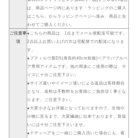
は、商品ページ内にあります「ラッピングのご購入
はこちら」からラッピングページへ進み、商品と合
わせてご購入ください。
ご注意事
●こちらの商品は、1点までメール便配送可能です。
項
2点以上お買い上げの方は宅配便での配送になりま
す。
●プティルウ製DS(身長約40cm前後)ベアラバブルベ
ア専用アイテムです。他の用途にご使用の際は、サ
イズに十分ご注意下さい。
●サイズ違いやイメージ違いによる返品は客様都合
となり、送料は手数料をお客様にご負担頂く事とな
ります。ご注意下さい。
●大変小さなお洋服となっておりますので、生地や
小物に至るまで、大変繊細に出来ております。取扱
いには十分ご注意下さいませ。
●テディべアをご一緒にご購入頂いた場合にも、着