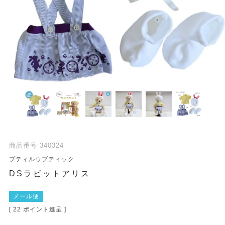
商品番号
340324
プティルウブティック
DSラビットアリス
メール便
[
22
ポイント進呈 ]