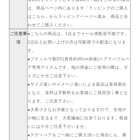
は、商品ページ内にあります「ラッピングのご購入
はこちら」からラッピングページへ進み、商品と合
わせてご購入ください。
ご注意事
●こちらの商品は、1点までメール便配送可能です。
項
2点以上お買い上げの方は宅配便での配送になりま
す。
●プティルウ製DS(身長約40cm前後)ベアラバブルベ
ア専用アイテムです。他の用途にご使用の際は、サ
イズに十分ご注意下さい。
●サイズ違いやイメージ違いによる返品は客様都合
となり、送料は手数料をお客様にご負担頂く事とな
ります。ご注意下さい。
●大変小さなお洋服となっておりますので、生地や
小物に至るまで、大変繊細に出来ております。取扱
いには十分ご注意下さいませ。
●テディべアをご一緒にご購入頂いた場合にも、着