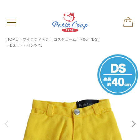
偽サイトに関するご注意
※クリックして内容ご確認下さい。
HOME
マイテディベア
コスチューム
40cm(DS)
DSホットパンツYE