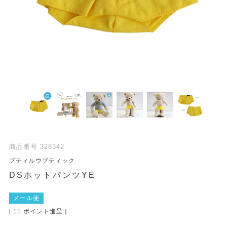
商品番号
328342
プティルウブティック
DSホットパンツYE
メール便
[
11
ポイント進呈 ]