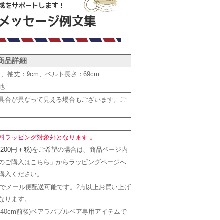
商品詳細
7cm、袖丈：9cm、ベルト長さ：69cm
他
具合が異なって見える場合もございます。ご
料ラッピング対象外となります 。
00円＋税)
をご希望の場合は、商品ページ内
のご購入はこちら」からラッピングページへ
購入ください。
までメール便配送可能です。2点以上お買い上げ
なります。
約40cm前後)ベアラバブルベア専用アイテムで