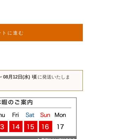
ートに進む
〜
08月12日(水)
頃
に発送いたしま