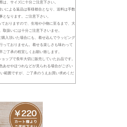
際は、サイズに十分ご注意下さい。
違いによる返品は客様都合となり、送料は手数
事となります。ご注意下さい。
っておりますので、生地や小物に至るまで、大
。取扱いには十分ご注意下さいませ。
ご購入頂いた場合にも、着せ込んでラッピング
行っておりません。着せる楽しさも味わって
卒ご了承の程宜しくお願い致します。
ショップで長年大切に販売していたお品です。
色あせやほつれなどが見られる場合がござい
ない範囲ですが、ご了承のうえお買い求めくだ