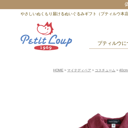
やさしいぬくもり届けるぬいぐるみギフト（プティルウ本
プティルウに
HOME
マイテディベア
コスチューム
40cm