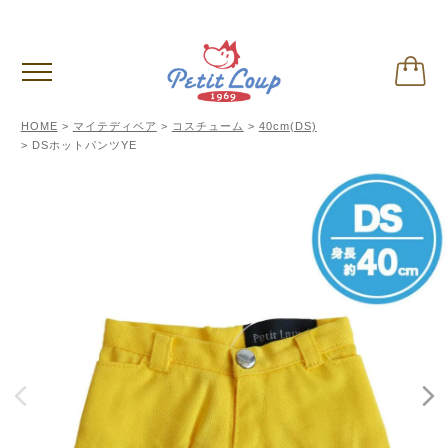
偽サイトに関するご注意
※クリックして内容ご確認下さい。
HOME
マイテディベア
コスチューム
40cm(DS)
DSホットパンツYE