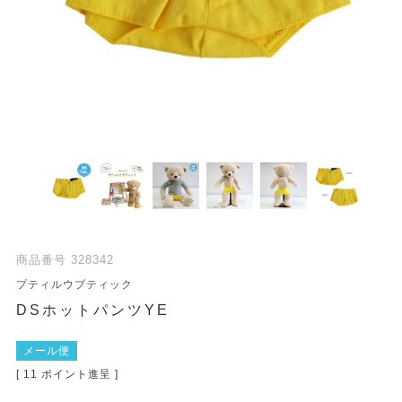
商品番号
328342
プティルウブティック
DSホットパンツYE
メール便
[
11
ポイント進呈 ]