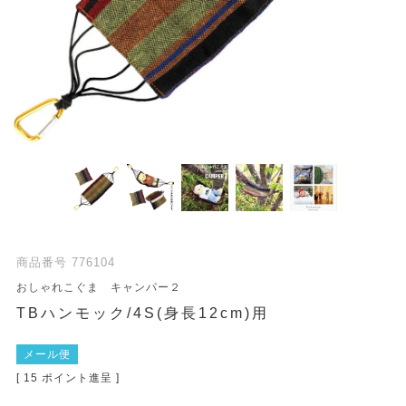
商品番号
776104
おしゃれこぐま キャンパー２
TBハンモック/4S(身長12cm)用
メール便
[
15
ポイント進呈 ]