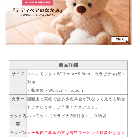
商品詳細
サイズ
＜ハンモック＞W17cm×H8.5cm、カラビナ:内径：
3cm
＜収納袋＞W6.5cm×H6.5cm
カラー
画面上と実物では多少色具合が異なって見える場合
もございます。ご了承くださいませ。
セット内
ハンモック（カラビナ2個付き）、収納袋
容
ラッピン
メール便ご希望の方は有料ラッピング対象外となり