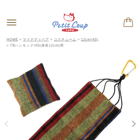
3,980円
以上お買い上げで送料無料
(税込)
HOME
マイテディベア
コスチューム
12cm(4S)
TBハンモック/4S(身長12cm)用