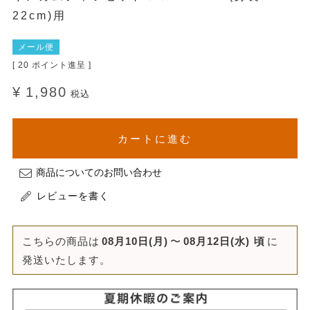
22cm)用
メール便
[
20
ポイント進呈 ]
¥
1,980
税込
カートに進む
商品についてのお問い合わせ
レビューを書く
こちらの商品は
08月10日(月)
〜
08月12日(水)
頃
に
発送いたします。