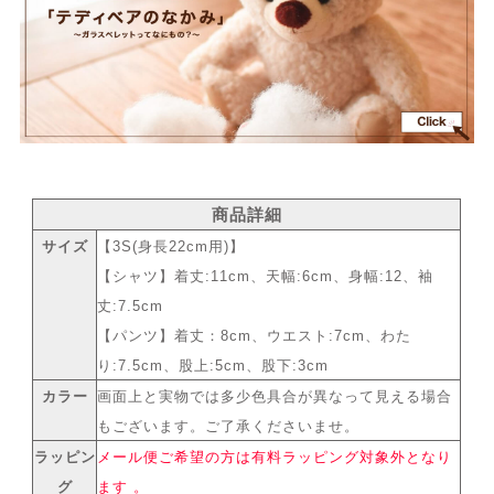
商品詳細
サイズ
【3S(身長22cm用)】
【シャツ】着丈:11cm、天幅:6cm、身幅:12、袖
丈:7.5cm
【パンツ】着丈：8cm、ウエスト:7cm、わた
り:7.5cm、股上:5cm、股下:3cm
カラー
画面上と実物では多少色具合が異なって見える場合
もございます。ご了承くださいませ。
ラッピン
メール便ご希望の方は有料ラッピング対象外となり
グ
ます 。