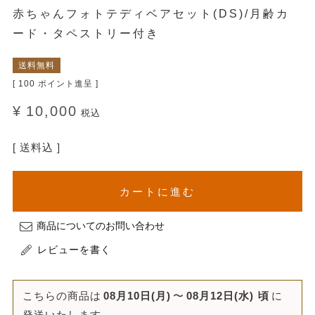
赤ちゃんフォトテディベアセット(DS)/月齢カ
ード・タペストリー付き
送料無料
[
100
ポイント進呈 ]
¥
10,000
税込
送料込
カートに進む
商品についてのお問い合わせ
レビューを書く
こちらの商品は
08月10日(月)
〜
08月12日(水)
頃
に
発送いたします。