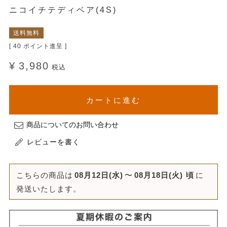
ニコイチテディベア(4S)
送料無料
[
40
ポイント進呈 ]
¥
3,980
税込
カートに進む
商品についてのお問い合わせ
レビューを書く
こちらの商品は
08月12日(水)
〜
08月18日(火)
頃
に
発送いたします。