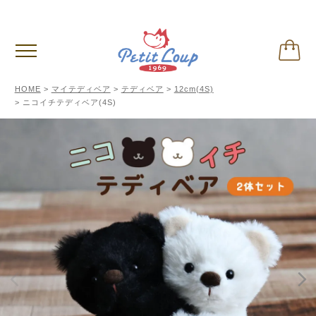
3,980円
以上お買い上げで送料無料
(税込)
HOME
マイテディベア
テディベア
12cm(4S)
ニコイチテディベア(4S)