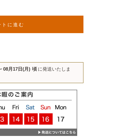
ートに進む
〜
08月17日(月)
頃
に発送いたしま