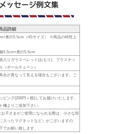
商品詳細
cm×奥行5.5cm（4Sサイズ） ※商品の特性上
5.5cm×奥行5.5cm
袋入りガラスペレット(おもり)、プラスチッ
ル（ボールチェーン）
具合が異なって見える場合もございます。ご
ピング(200円＋税)してお届けいたします。
ト欄よりご追加下さい。
なお子さまがご使用になられる際は、小さな部
に入ったマグネットなど）がございますの
下でお願い致します。