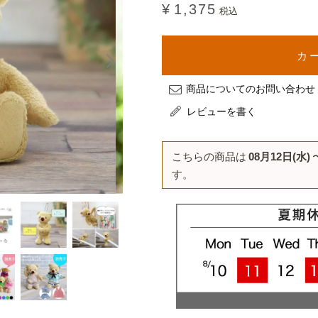
¥
1,375
税込
カ
商品についてのお問い合わせ
レビューを書く
こちらの商品は
08月12日(水)
す。