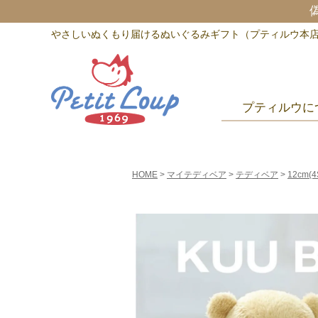
やさしいぬくもり届けるぬいぐるみギフト（プティルウ本
プティルウに
HOME
マイテディベア
テディベア
12cm(4