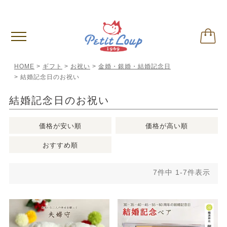
偽サイトに関するご注意
※クリックして内容ご確認下さい。
HOME
ギフト
お祝い
金婚・銀婚・結婚記念日
結婚記念日のお祝い
結婚記念日のお祝い
価格が安い順
価格が高い順
おすすめ順
7
件中
1
-
7
件表示