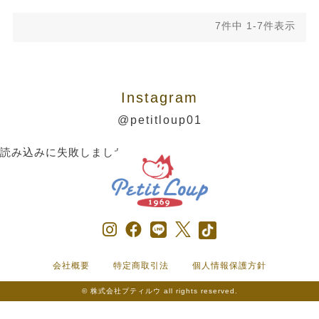
7
件中
1
-
7
件表示
Instagram
@petitloup01
読み込みに失敗しました。
会社概要
特定商取引法
個人情報保護方針
© 株式会社プティルウ all rights reserved.