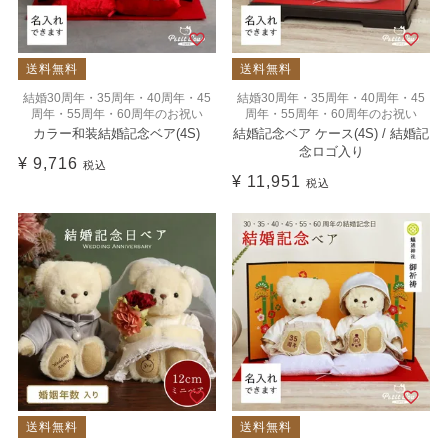
送料無料
送料無料
結婚30周年・35周年・40周年・45
結婚30周年・35周年・40周年・45
周年・55周年・60周年のお祝い
周年・55周年・60周年のお祝い
カラー和装結婚記念ベア(4S)
結婚記念ベア ケース(4S) / 結婚記
念ロゴ入り
¥
9,716
税込
¥
11,951
税込
送料無料
送料無料