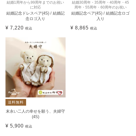
結婚1周年から99周年までのお祝い
結婚30周年・35周年・40周年・45
に対応
周年・55周年・60周年のお祝い
結婚記念ドレスベア(4S) / 結婚記
結婚記念ベア(4S) / 結婚記念ロゴ
念ロゴ入り
入り
¥
7,220
¥
8,865
税込
税込
送料無料
末永い二人の幸せを願う、夫婦守
(4S)
¥
5,900
税込