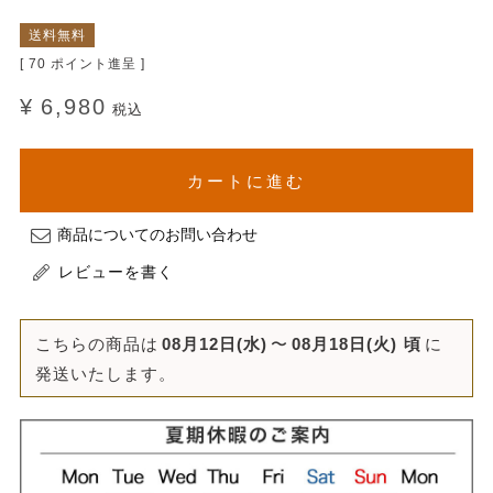
送料無料
[
70
ポイント進呈 ]
¥
6,980
税込
カートに進む
商品についてのお問い合わせ
レビューを書く
こちらの商品は
08月12日(水)
〜
08月18日(火)
頃
に
発送いたします。