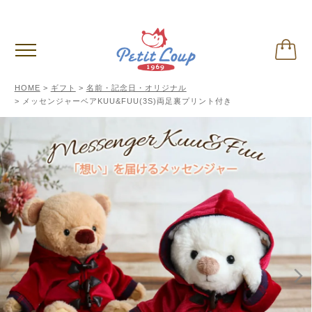
3,980円
以上お買い上げで送料無料
(税込)
HOME
ギフト
名前・記念日・オリジナル
メッセンジャーベアKUU&FUU(3S)両足裏プリント付き