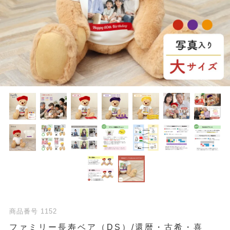
商品番号
1152
ファミリー長寿ベア（DS）/還暦・古希・喜